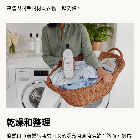
建議與同色同材質衣物一起洗滌。
乾燥和整理
棉質和亞麻製品通常可以承受高溫滾筒烘乾；然而，帆布