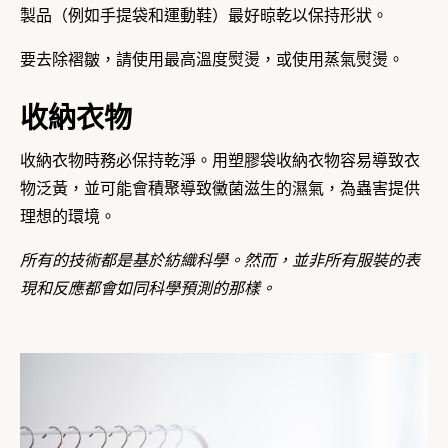
製品（例如手提袋和運動鞋）最好晾乾以保持形狀。
要去除褶皺，請使用最高溫度熨燙，或使用蒸氣熨燙。
收納衣物
收納衣物時務必保​​持乾淨。用塑膠袋收納衣物容易導致衣
物泛黃，並可能會積聚導致黴菌滋生的濕氣，為蟲害提供
理想的環境。
所有的技術都是基於紡織科學。然而，並非所有服裝的表
現和反應都會如同科學預測的那樣。