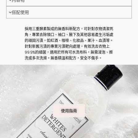
搭配使用
採用三重酵素製成的無香料新配方，可針對衣物清潔死
角，專業去除領口、袖口、腋下及其他容易產生污垢處
的頑固污漬，如紅酒、咖啡、化妝品、果汁、血漬等。
針對新舊污漬的專業污漬靶向處理，有效洗去衣物上
99.9%的細菌，適用於所有可水洗布料，無需浸泡、擦
洗或多次洗滌。無香精溫和配方，安全不傷手。
使用指南