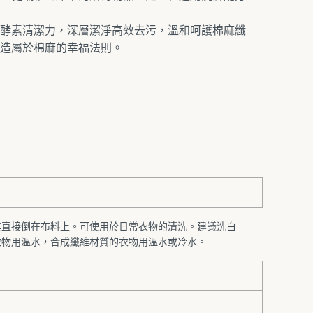
酵素清潔力，深層潔淨高效去污，溫和呵護棉麻纖
造屬於棉麻的幸福法則。
其直接倒在布料上。可使用於日常衣物的清洗。建議洗白
衣物用溫水，合成纖維材質的衣物用溫水或冷水。