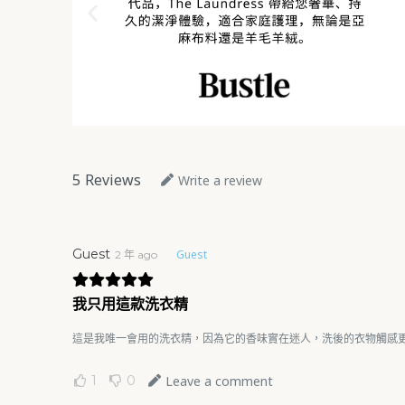
5
Reviews
Write a review
Guest
Guest
2 年 ago
我只用這款洗衣精
這是我唯一會用的洗衣精，因為它的香味實在迷人，洗後的衣物觸感
1
0
Leave a comment