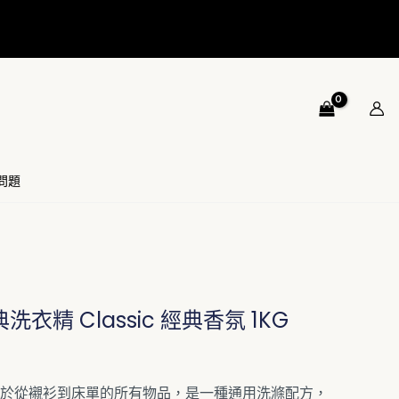
問題
經典洗衣精 Classic 經典香氛 1KG
於從襯衫到床單的所有物品，是一種通用洗滌配方，