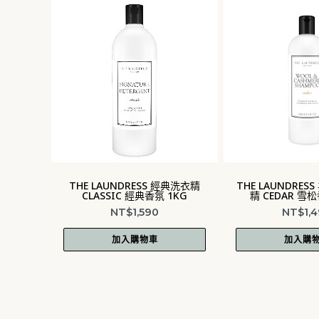
 經典洗衣精
THE LAUNDRESS 羊絨羊毛洗衣
THE LAUND
氛 1KG
精 CEDAR 雪松香氛 500G
精 LADY 
NT$
1,490
NT$
加入購物車
加入