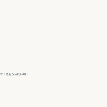
省下送乾洗店的麻煩！