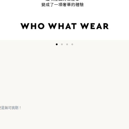
更是無可挑剔！