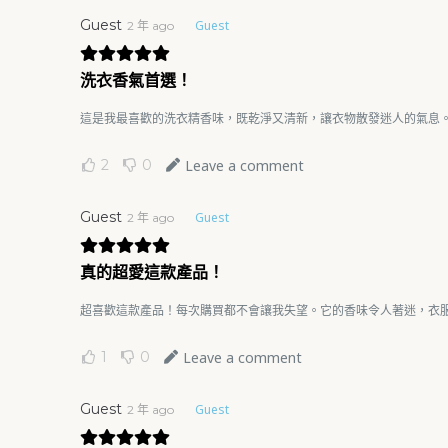
Guest
Guest
2 年 ago
洗衣香氣首選！
這是我最喜歡的洗衣精香味，既乾淨又清新，讓衣物散發迷人的氣息
2
0
Leave a comment
Guest
Guest
2 年 ago
真的超愛這款產品！
超喜歡這款產品！每次購買都不會讓我失望。它的香味令人著迷，衣
1
0
Leave a comment
Guest
Guest
2 年 ago