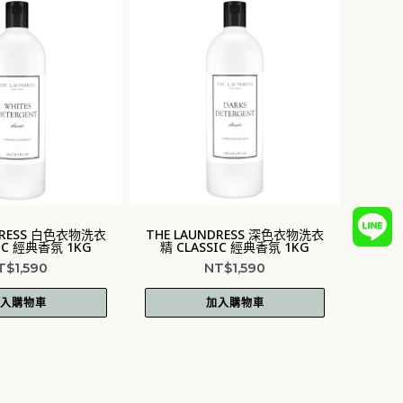
UNDRESS 深色衣物洗衣
THE LAUNDRESS 內衣洗衣精
T
ASSIC 經典香氛 1KG
RISE 晨緒香氛 500G
NT$
1,590
NT$
1,490
加入購物車
加入購物車