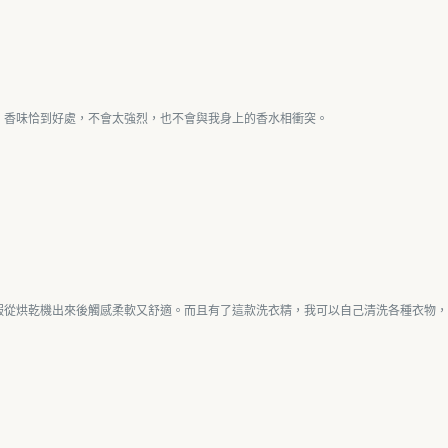
。香味恰到好處，不會太強烈，也不會與我身上的香水相衝突。
服從烘乾機出來後觸感柔軟又舒適。而且有了這款洗衣精，我可以自己清洗各種衣物，