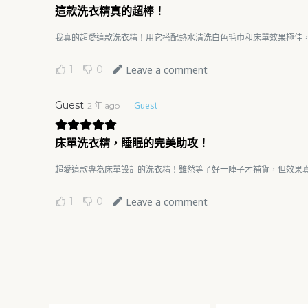
這款洗衣精真的超棒！
我真的超愛這款洗衣精！用它搭配熱水清洗白色毛巾和床單效果極佳
1
0
Leave a comment
Guest
Guest
2 年 ago
床單洗衣精，睡眠的完美助攻！
超愛這款專為床單設計的洗衣精！雖然等了好一陣子才補貨，但效果
1
0
Leave a comment