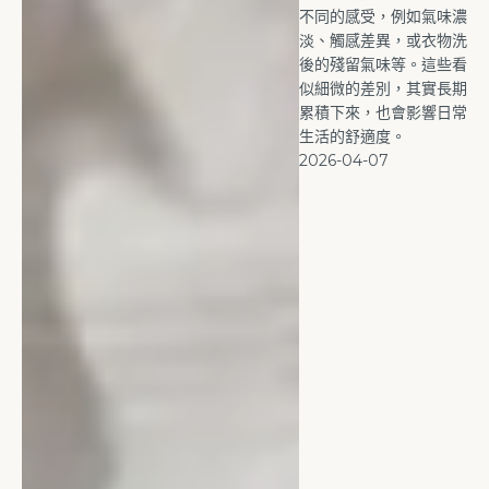
不同的感受，例如氣味濃
淡、觸感差異，或衣物洗
後的殘留氣味等。這些看
似細微的差別，其實長期
累積下來，也會影響日常
生活的舒適度。
2026-04-07