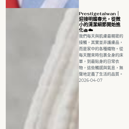
Prestigetaiwan｜
迎接明媚春光，從微
小的清潔細節開始進
化🧺☁️
我們每天與肌膚最親密的
接觸，其實並非護膚品，
而是家中的各種織物。從
每天醒來時包裹全身的床
單，到最貼身的日常衣
物，這些觸感與氣息，無
聲地定義了生活的品質。
2026-04-07