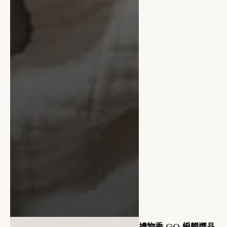
禮物季 GQ 編輯選品