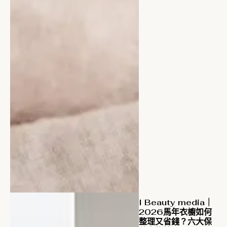
I Beauty media｜
2026馬年衣櫥如何
整理又省錢？六大保