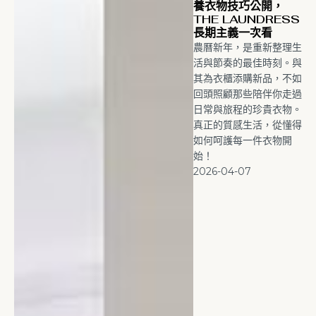
養衣物技巧公開，
THE LAUNDRESS
長期主義一次看
農曆新年，是重新整理生
活與節奏的最佳時刻。與
其為衣櫃添購新品，不如
回頭照顧那些陪伴你走過
日常與旅程的珍貴衣物。
真正的質感生活，從懂得
如何呵護每一件衣物開
始！
2026-04-07