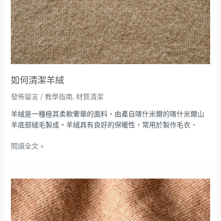
如何清潔羊絨
發佈留言
/
教學指南
,
材質清潔
羊絨是一種極其柔軟奢華的面料，由產自喀什米爾的喀什米爾山
羊底部絨毛製成。羊絨具有良好的保暖性，常用於製作毛衣、
閱讀全文 »
如
何
清
潔