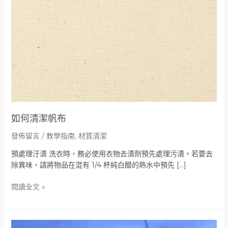
如何清潔帆布
發佈留言
/
教學指南
,
材質清潔
預處理汙漬 洗衣時，務必使用衣物去漬劑預先處理污漬。若要去
除異味，請將物品在混有 1/4 杯純白醋的熱水中預先 […]
閱讀全文 »
如