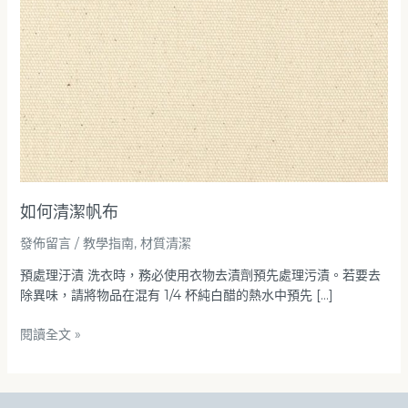
如何清潔帆布
發佈留言
/
教學指南
,
材質清潔
預處理汙漬 洗衣時，務必使用衣物去漬劑預先處理污漬。若要去
除異味，請將物品在混有 1/4 杯純白醋的熱水中預先 […]
閱讀全文 »