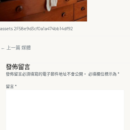
assets 2F58e9d3cf0a1a474bb14df92
←
上一篇 媒體
發佈留言
發佈留言必須填寫的電子郵件地址不會公開。
必填欄位標示為
*
留言
*