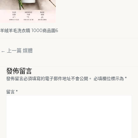
羊絨羊毛洗衣精 1000商品圖6
←
上一篇 媒體
發佈留言
發佈留言必須填寫的電子郵件地址不會公開。
必填欄位標示為
*
留言
*